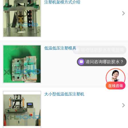
注塑机架模方式介绍
低温低压注塑模具
现在这款胶水有现货哦
请问咨询哪款胶水？
大小型低温低压注塑机