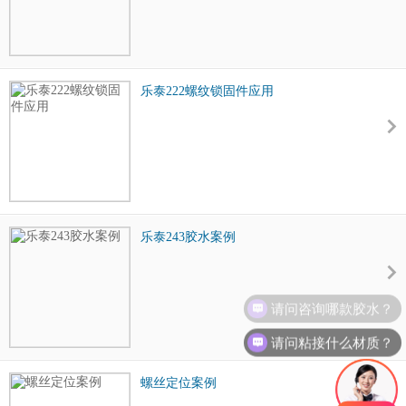
乐泰222螺纹锁固件应用
乐泰243胶水案例
请问咨询哪款胶水？
请问粘接什么材质？
螺丝定位案例