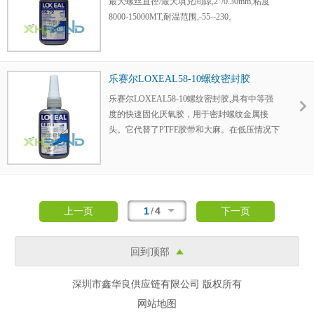
最大螺丝直径/最大填充间隙,2"/0.30mm,粘度
8000-15000MT,耐温范围,-55--230。
乐赛尔LOXEAL58-10螺纹密封胶
乐赛尔LOXEAL58-10螺纹密封胶,具有中等强
度的快速固化厌氧胶，用于密封螺纹金属接
头。它代替了PTFE胶带和大麻。在低压情况下
或在高压情况下一个小时内提供即时密封
1
/
4
上一页
下一页
回到顶部
深圳市鑫华良供应链有限公司 版权所有
网站地图