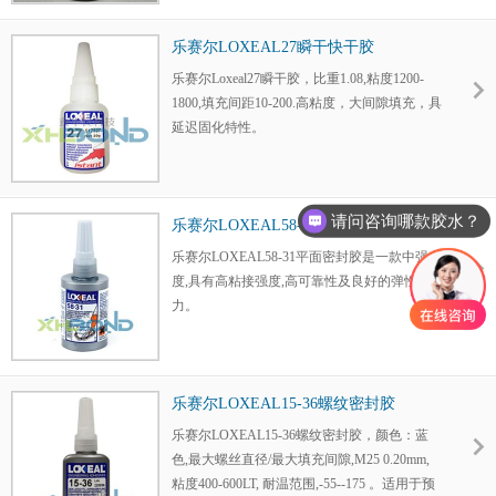
乐赛尔LOXEAL27瞬干快干胶
乐赛尔Loxeal27瞬干胶，比重1.08,粘度1200-
1800,填充间距10-200.高粘度，大间隙填充，具
延迟固化特性。
请问咨询哪款胶水？
乐赛尔LOXEAL58-31平面密封胶
乐赛尔LOXEAL58-31平面密封胶是一款中强
度,具有高粘接强度,高可靠性及良好的弹性能
力。
乐赛尔LOXEAL15-36螺纹密封胶
乐赛尔LOXEAL15-36螺纹密封胶，颜色：蓝
色,最大螺丝直径/最大填充间隙,M25 0.20mm,
粘度400-600LT, 耐温范围,-55--175 。适用于预