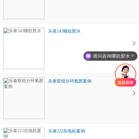
乐泰243螺纹胶水
请问咨询哪款胶水？
乐泰双组分环氧胶案例
乐泰222在电机案例