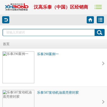
汉高乐泰（中国）区经销商
首页
乐泰290案例一
乐泰587发动机油底壳密封胶