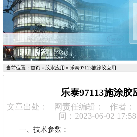
当前位置：
首页
»
胶水应用
»
乐泰97113施涂胶应用
乐泰97113施涂胶
文章出处：
网责任编辑：
作者：
间：2023-06-02 17:58
一、技术参数：