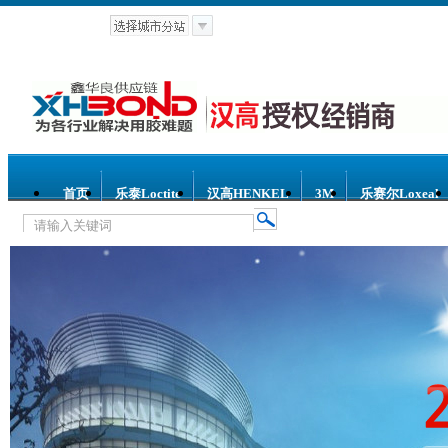
首页
乐泰Loctite
汉高HENKEL
3M
乐赛尔Loxeal
热门关键词：
乐泰胶水
汉高胶水
乐赛尔胶水
3M胶水