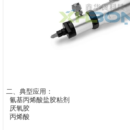
二、典型应用：
氰基丙烯酸盐胶粘剂
厌氧胶
丙烯酸