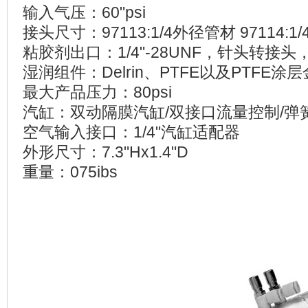
输入气压：60"psi
接头尺寸：97113:1/4外径管材 97114:1
粘胶剂出口：1/4"-28UNF，针头转接头，L
湿润组件：Delrin、PTFE以及PTFE涂
最大产品压力：80psi
汽缸：双动隔膜汽缸/双接口流量控制/弹
空气输入接口：1/4"汽缸适配器
外形尺寸：7.3"Hx1.4"D
重量：075ibs