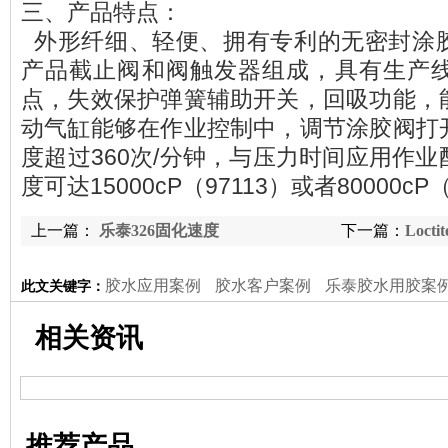
三、产品特点：
外形纤细、轻便、拥有专利的无密封涂
产品截止阀和阀触发器组成，具有生产
点，失效保护弹簧辅助开关，回吸功能，
动气缸能够在作业控制中，调节涂胶阀打
度超过360次/分钟，与压力时间应用作
度可达15000cP（97113）或者80000cP（
上一篇：
乐泰326固化速度
下一篇：
Locti
胶水应用案例
胶水客户案例
乐泰胶水用胶案
此文关键字：
相关资讯
推荐产品